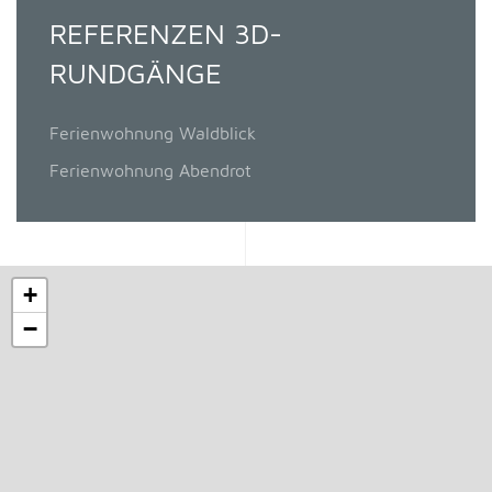
REFERENZEN 3D-
RUNDGÄNGE
Ferienwohnung Waldblick
Ferienwohnung Abendrot
+
−