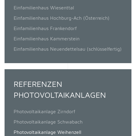
Einfamilienhaus Wiesenttal
Einfamilienhaus Hochburg-Ach (Österreich)
Einfamilienhaus Frankendorf
Einfamilienhaus Kammerstein
Einfamilienhaus Neuendettelsau (schlüsselfertig)
REFERENZEN
PHOTOVOLTAIKANLAGEN
Photovoltaikanlage Zirndorf
Photovoltaikanlage Schwabach
Photovoltaikanlage Weihenzell