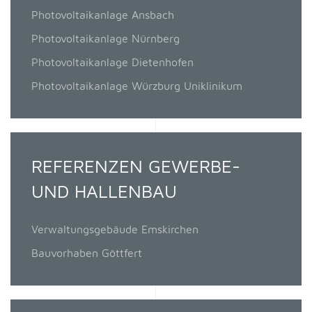
Photovoltaikanlage Ansbach
Photovoltaikanlage Nürnberg
Photovoltaikanlage Dietenhofen
Photovoltaikanlage Würzburg Uniklinikum
REFERENZEN GEWERBE-
UND HALLENBAU
Verwaltungsgebäude Emskirchen
Bauvorhaben Göttfert