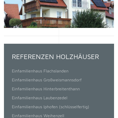
REFERENZEN HOLZHÄUSER
Einfamilienhaus Flachslanden
Einfamilienhaus Großweismannsdorf
Einfamilienhaus Hinterbreitenthann
Einfamilienhaus Laubenzedel
Einfamilienhaus Iphofen (schlüsselfertig)
Einfamilienhaus Weihenzell