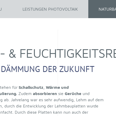
U
LEISTUNGEN PHOTOVOLTAIK
NATURB
 & FEUCHTIGKEITSR
E DÄMMUNG DER ZUKUNFT
tehen für
Schallschutz, Wärme und
ulierung.
Zudem
absorbieren
sie
Gerüche
und
ng ab. Jahrelang war es sehr aufwendig, Lehm auf dem
en, durch die Entwicklung der Lehmbauplatten wurde
einfacht. Durch diese Platten kann nun auch der