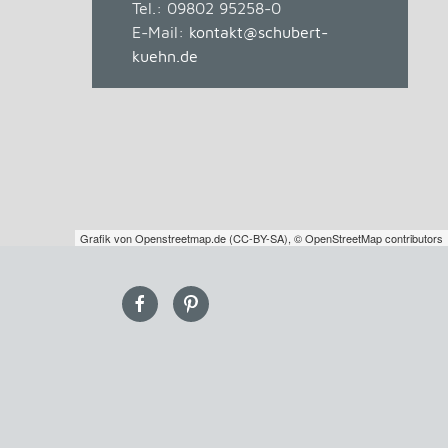
Tel.:
09802 95258-0
E-Mail:
kontakt@schubert-
kuehn.de
Grafik von
Openstreetmap.de
(
CC-BY-SA
),
© OpenStreetMap contributors