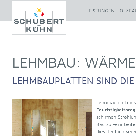
LEISTUNGEN HOLZBA
LEHMBAU: WÄRME-
LEHMBAUPLATTEN SIND DI
Lehmbauplatten s
Feuchtigkeitsreg
schirmen Strahlu
Bau zu verarbeit
dies deutlich ver