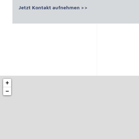
Jetzt Kontakt aufnehmen >>
+
−