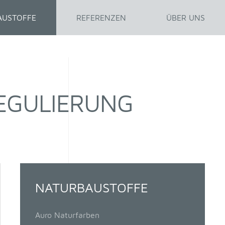
AUSTOFFE
REFERENZEN
ÜBER UNS
EGULIERUNG
NATURBAUSTOFFE
Auro Naturfarben