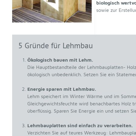
biologisch wertvo
sowie zur Erstell
5 Gründe für Lehmbau
Ökologisch bauen mit Lehm.
Die Hauptbestandteile der Lehmbauplatten- Holz,
ökologisch unbedenklich. Setzen Sie ein Statem
Energie sparen mit Lehmbau.
Lehm speichert im Winter Wärme und im Sommer 
Gleichgewichtsfeuchte wird benachbartes Holz t
überflüssig. Sparen Sie Energie ein und setzen S
Lehmbauplatten sind einfach zu verarbeiten.
Verzichten Sie auf teures Werkzeug: Lehmbaupla