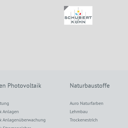
en Photovoltaik
Naturbaustoffe
atung
Auro Naturfarben
k Anlagen
Lehmbau
ik Anlagenüberwachung
Trockenestrich