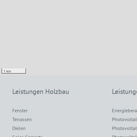
1 km
Leistungen Holzbau
Leistung
Fenster
Energieber
Terrassen
Photovoltai
Dielen
Photovolta