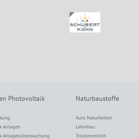
en Photovoltaik
Naturbaustoffe
atung
Auro Naturfarben
k Anlagen
Lehmbau
ik Anlagenüberwachung
Trockenestrich