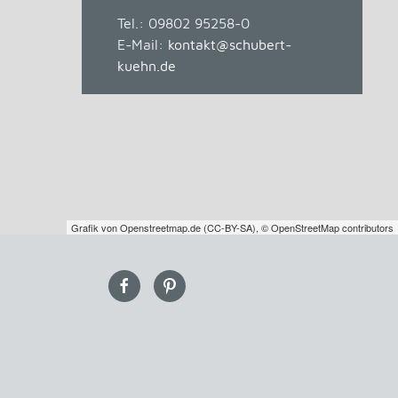
Tel.:
09802 95258-0
E-Mail:
kontakt@schubert-
kuehn.de
Grafik von
Openstreetmap.de
(
CC-BY-SA
),
© OpenStreetMap contributors