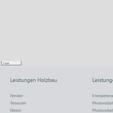
1 km
Leistungen Holzbau
Leistung
Fenster
Energieber
Terrassen
Photovoltai
Dielen
Photovolta