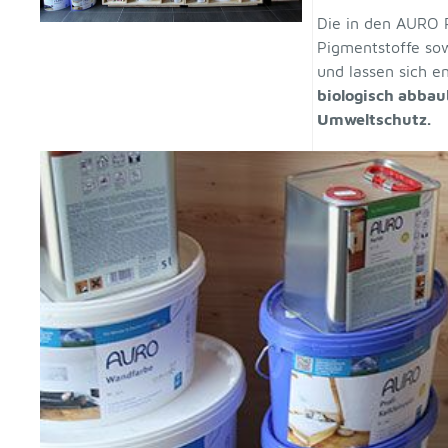
Die in den AURO 
Pigmentstoffe so
und lassen sich e
biologisch abbau
Umweltschutz.