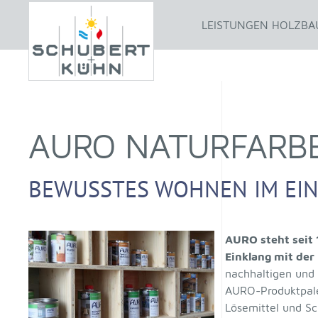
LEISTUNGEN HOLZBA
AURO NATURFARB
BEWUSSTES WOHNEN IM EIN
AURO steht seit
Einklang mit der 
nachhaltigen und 
AURO-Produktpalet
Lösemittel und Sc