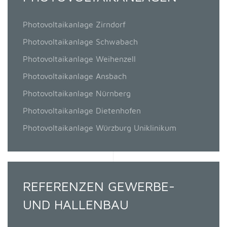
Photovoltaikanlage Zirndorf
Photovoltaikanlage Schwabach
Photovoltaikanlage Weihenzell
Photovoltaikanlage Ansbach
Photovoltaikanlage Nürnberg
Photovoltaikanlage Dietenhofen
Photovoltaikanlage Würzburg Uniklinikum
REFERENZEN GEWERBE-
UND HALLENBAU