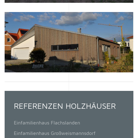
REFERENZEN HOLZHÄUSER
Einfamilienhaus Flachslanden
Einfamilienhaus Großweismannsdorf