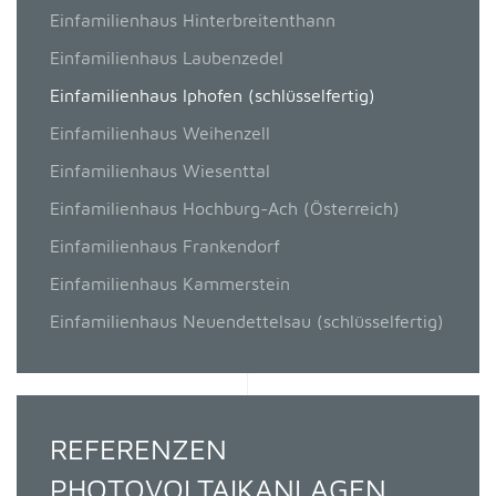
Einfamilienhaus Hinterbreitenthann
Einfamilienhaus Laubenzedel
Einfamilienhaus Iphofen (schlüsselfertig)
Einfamilienhaus Weihenzell
Einfamilienhaus Wiesenttal
Einfamilienhaus Hochburg-Ach (Österreich)
Einfamilienhaus Frankendorf
Einfamilienhaus Kammerstein
Einfamilienhaus Neuendettelsau (schlüsselfertig)
REFERENZEN
PHOTOVOLTAIKANLAGEN